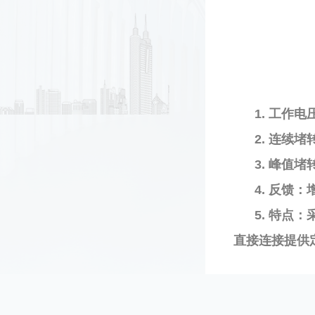
1. 工作电
2. 连续堵
3. 峰值堵
4. 反馈
5. 特
直接连接提供