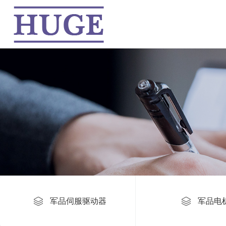
当前位置：
首页
>
公司产品
>
军品电机
>
力矩电机
军品伺服驱动器
军品电