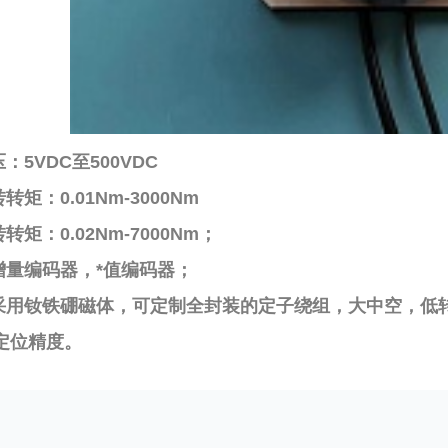
压：5VDC至500VDC
转转矩：0.01Nm-3000Nm
转转矩：0.02Nm-7000Nm；
：增量编码器，*值编码器；
点：采用钕铁硼磁体，可定制全封装的定子绕组，大中空，
定位精度。