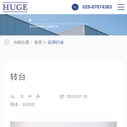
029-87874383
当前位置：
首页
>
应用行业
转台
大
中
小
2023.07.29
阅读：1603次