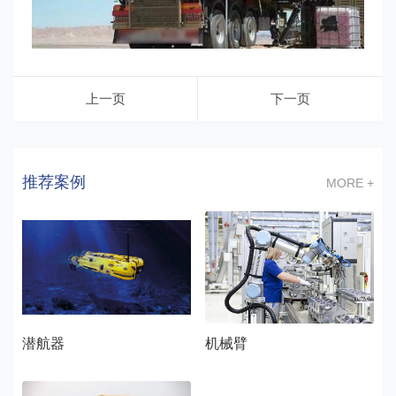
上一页
下一页
推荐案例
MORE +
潜航器
机械臂